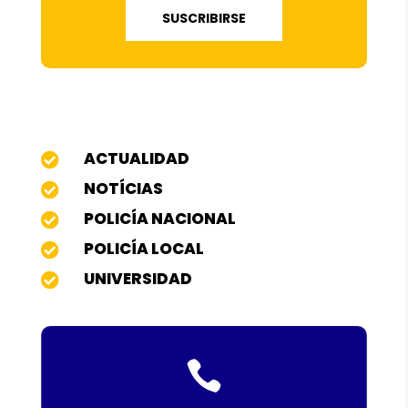
SUSCRIBIRSE
Categorías
ACTUALIDAD

NOTÍCIAS

POLICÍA NACIONAL

POLICÍA LOCAL

UNIVERSIDAD

