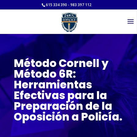
615 334 390 - 983 397 112
Método Cornell y
Método 6R:
Herramientas
Efectivas para la
Preparación de la
Oposición a Policía.