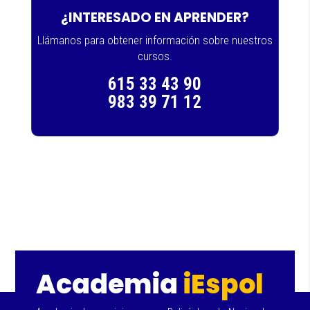
¿INTERESADO EN APRENDER?
Llámanos para obtener información sobre nuestros
cursos.
615 33 43 90
983 39 71 12
Academia
iEspol