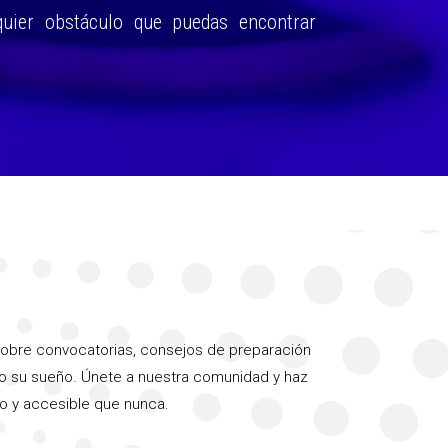
quier obstáculo que puedas encontrar
sobre convocatorias, consejos de preparación
do su sueño. Únete a nuestra comunidad y haz
ro y accesible que nunca.