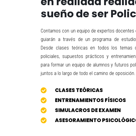
en realidad realid
sueño de ser Polic
Contamos con un equipo de expertos docentes c
guiarán a través de un programa de estudio
Desde clases teóricas en todos los temas d
policiales, supuestos prácticos y entrenamien
para formar un equipo de alumnos y futuros pol
juntos a lo largo de todo el camino de oposición.
CLASES TEÓRICAS

ENTRENAMIENTOS FÍSICOS

SIMULACROS DE EXAMEN

ASESORAMIENTO PSICOLÓGI
