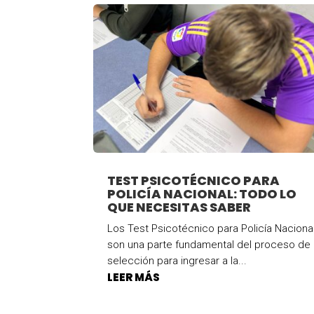
TEST PSICOTÉCNICO PARA
POLICÍA NACIONAL: TODO LO
QUE NECESITAS SABER
Los Test Psicotécnico para Policía Naciona
son una parte fundamental del proceso de
selección para ingresar a la...
LEER MÁS