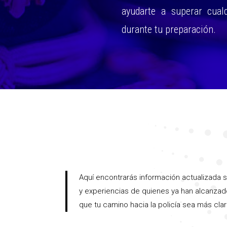
ayudarte a superar cual
durante tu preparación.
ado
Aquí encontrarás información actualizada 
y experiencias de quienes ya han alcanza
que tu camino hacia la policía sea más cla