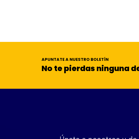
APUNTATE A NUESTRO BOLETÍN
No te pierdas ninguna 