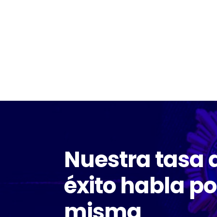
Nuestra tasa 
éxito habla po
misma