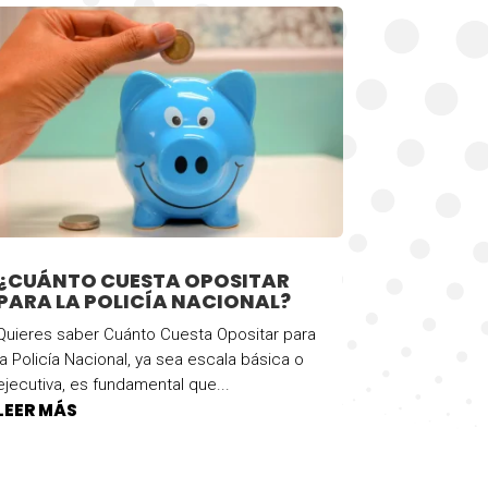
¿CUÁNTO CUESTA OPOSITAR
PARA LA POLICÍA NACIONAL?
Quieres saber Cuánto Cuesta Opositar para
la Policía Nacional, ya sea escala básica o
ejecutiva, es fundamental que...
LEER MÁS