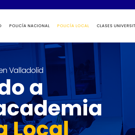
O
POLICÍA NACIONAL
POLICÍA LOCAL
CLASES UNIVERSI
en Valladolid
do a
 academia
a Local