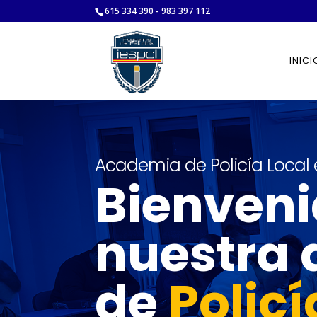
615 334 390 - 983 397 112
INICI
Academia de Policía Local 
Bienveni
nuestra
de
Policí