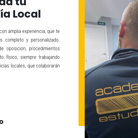
ad tu
ía Local
on amplia experiencia, que te
s completo y personalizado.
e oposición, procedimientos
to físico, siempre trabajando
icías locales, que colaborarán
CO