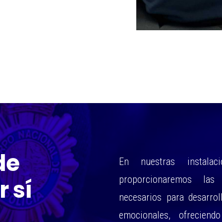
de
En nuestras instala
proporcionaremos las
r sí
necesarios para desarrol
emocionales, ofreciendo