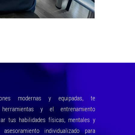
ciones modernas y equipadas, te
 herramientas y el entrenamiento
lar tus habilidades físicas, mentales y
 asesoramiento individualizado para