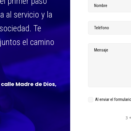
el primer paso
 al servicio y la
 sociedad. Te
juntos el camino
calle Madre de Dios,
Al enviar el formulari
3 