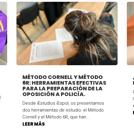
MÉTODO CORNELL Y MÉTODO
6R: HERRAMIENTAS EFECTIVAS
PARA LA PREPARACIÓN DE LA
OPOSICIÓN A POLICÍA.
l
Desde iEstudios iEspol, os presentamos
dos herramientas de estudio: el Método
Cornell y el Método 6R, que han...
LEER MÁS