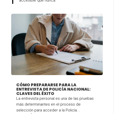
accesible que nunca.
CÓMO PREPARARSE PARA LA
ENTREVISTA DE POLICÍA NACIONAL:
CLAVES DEL ÉXITO
La entrevista personal es una de las pruebas
más determinantes en el proceso de
selección para acceder a la Policía...