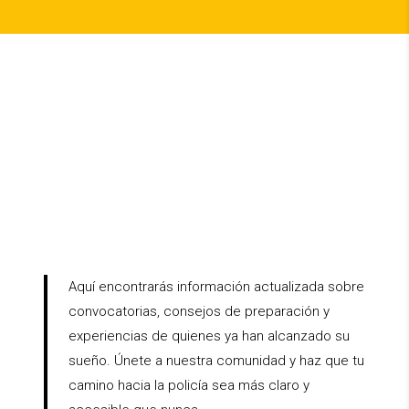
Mantente
informado
con
nuestro
blog
Aquí encontrarás información actualizada sobre
convocatorias, consejos de preparación y
experiencias de quienes ya han alcanzado su
sueño. Únete a nuestra comunidad y haz que tu
camino hacia la policía sea más claro y