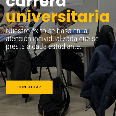
carrera
universitaria
Nuestro éxito se basa en la
atención individualizada que se
presta a cada estudiante.
CONTACTAR