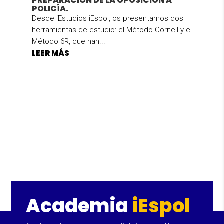
PREPARACIÓN DE LA OPOSICIÓN A
POLICÍA.
Desde iEstudios iEspol, os presentamos dos
herramientas de estudio: el Método Cornell y el
Método 6R, que han...
LEER MÁS
Academia
iEspol