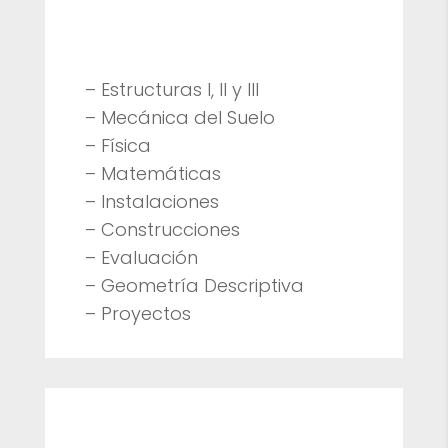
Arquitectura
– Estructuras I, II y III
– Mecánica del Suelo
– Física
– Matemáticas
– Instalaciones
– Construcciones
– Evaluación
– Geometría Descriptiva
– Proyectos
Ingeniería