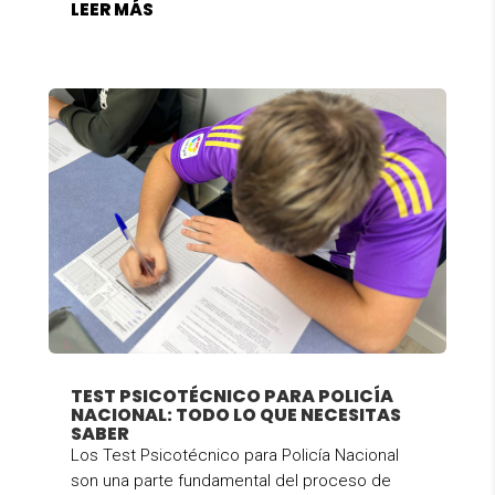
LEER MÁS
TEST PSICOTÉCNICO PARA POLICÍA
NACIONAL: TODO LO QUE NECESITAS
SABER
Los Test Psicotécnico para Policía Nacional
son una parte fundamental del proceso de